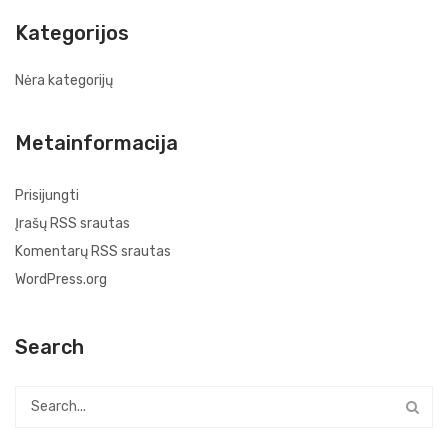
Kategorijos
Nėra kategorijų
Metainformacija
Prisijungti
Įrašų RSS srautas
Komentarų RSS srautas
WordPress.org
Search