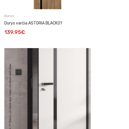
Durys
Durys varčia ASTORIA BLACK01
139.95
€