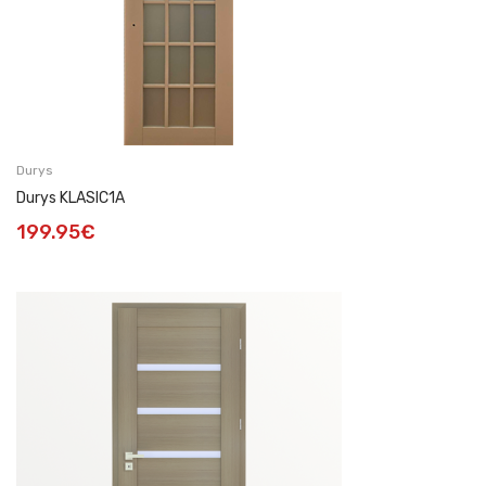
Durys
Durys KLASIC1A
199.95
€