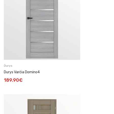
Durys
Durys Varčia Domino4
189.90
€