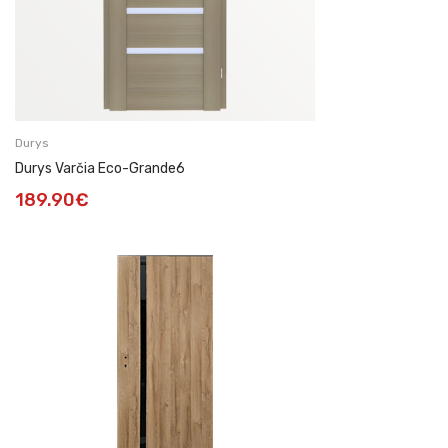
Durys
Durys Varčia Eco-Grande6
189.90
€