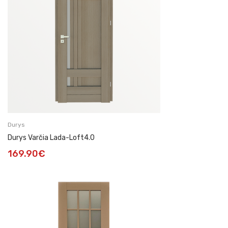
Durys
Durys Varčia Lada-Loft4.0
169.90
€