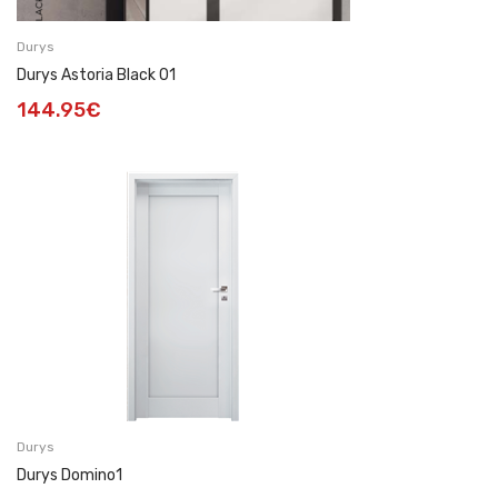
Durys
Durys Astoria Black 01
144.95
€
Durys
Durys Domino1