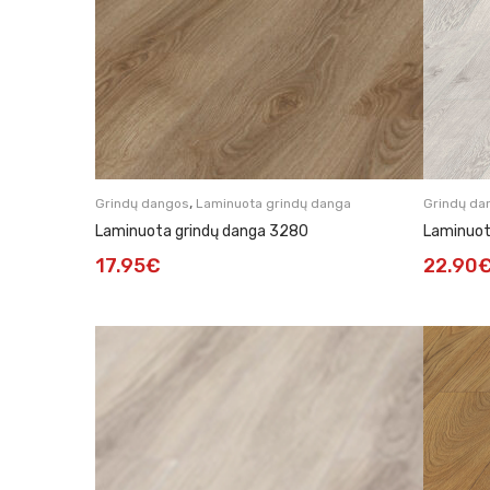
,
Grindų dangos
Laminuota grindų danga
Grindų da
Laminuota grindų danga 3280
Laminuot
17.95
€
22.90