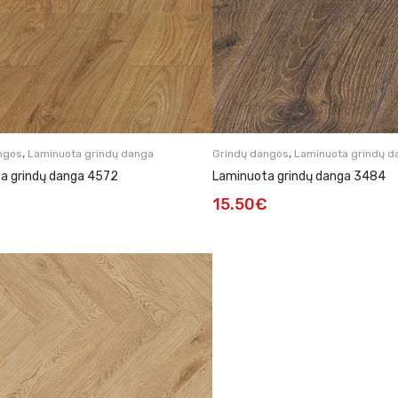
,
,
ngos
Laminuota grindų danga
Grindų dangos
Laminuota grindų d
a grindų danga 4572
Laminuota grindų danga 3484
15.50
€