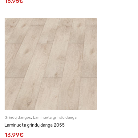
15.95
€
,
Grindų dangos
Laminuota grindų danga
Laminuota grindų danga 2055
13.99
€