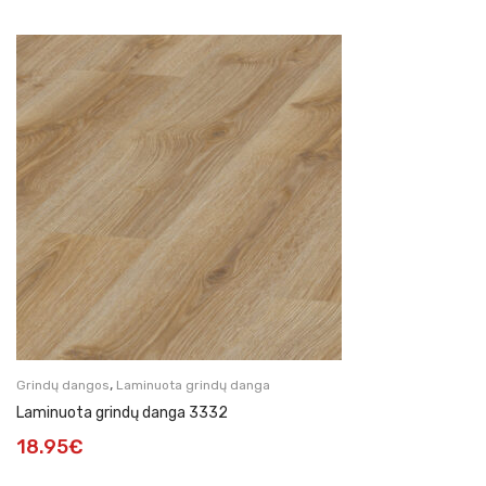
,
Grindų dangos
Laminuota grindų danga
Laminuota grindų danga 3332
18.95
€