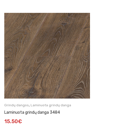
,
Grindų dangos
Laminuota grindų danga
Laminuota grindų danga 3484
15.50
€