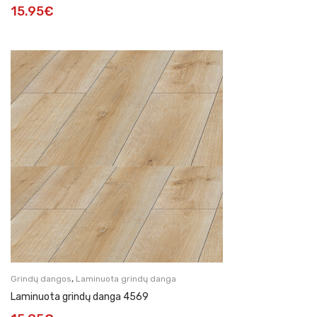
15.95
€
,
Grindų dangos
Laminuota grindų danga
Laminuota grindų danga 4569