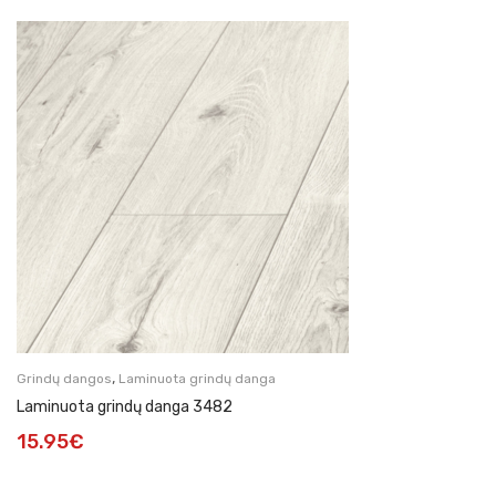
,
Grindų dangos
Laminuota grindų danga
Laminuota grindų danga 3482
15.95
€