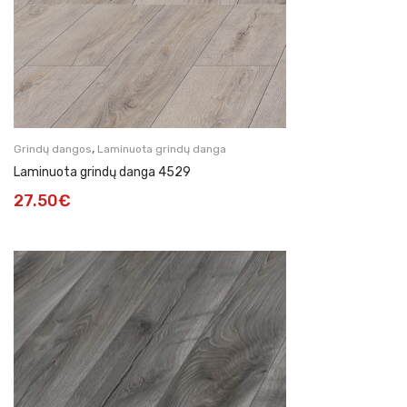
,
Grindų dangos
Laminuota grindų danga
Laminuota grindų danga 4529
27.50
€