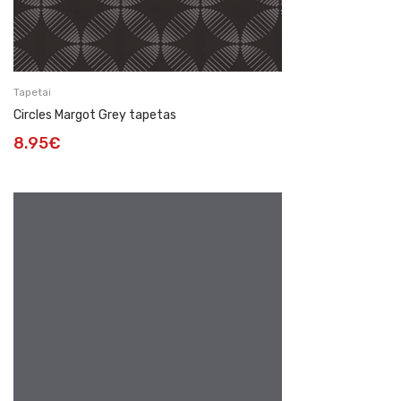
Tapetai
Circles Margot Grey tapetas
8.95
€