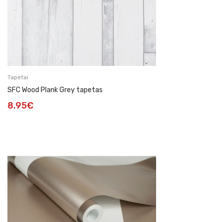
Tapetai
SFC Wood Plank Grey tapetas
8.95
€