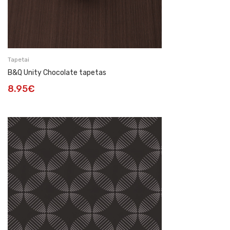
Tapetai
B&Q Unity Chocolate tapetas
8.95
€