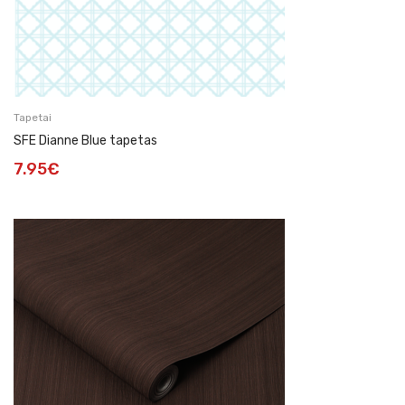
Tapetai
SFE Dianne Blue tapetas
7.95
€