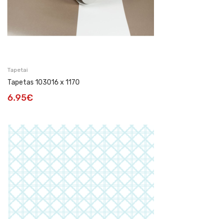
Tapetai
Tapetas 103016 x 1170
6.95
€