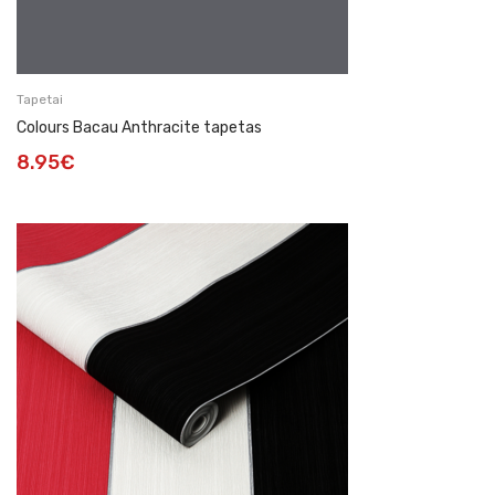
Tapetai
Colours Bacau Anthracite tapetas
8.95
€