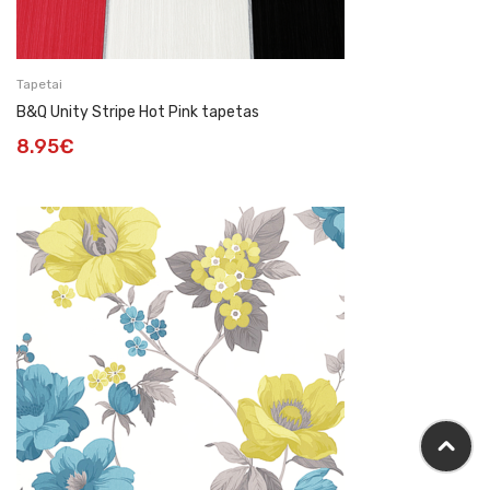
Tapetai
B&Q Unity Stripe Hot Pink tapetas
8.95
€