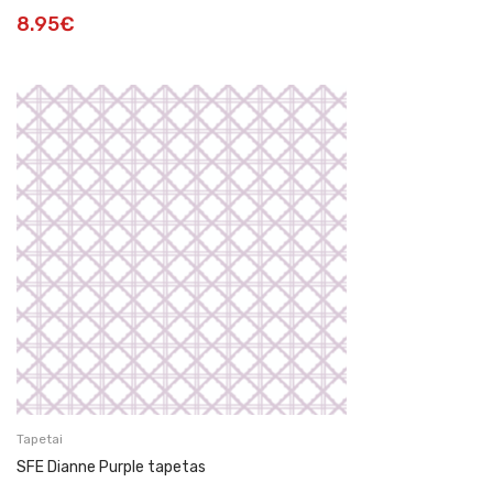
8.95
€
Tapetai
SFE Dianne Purple tapetas