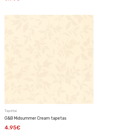
Tapetai
G&B Midsummer Cream tapetas
4.95
€