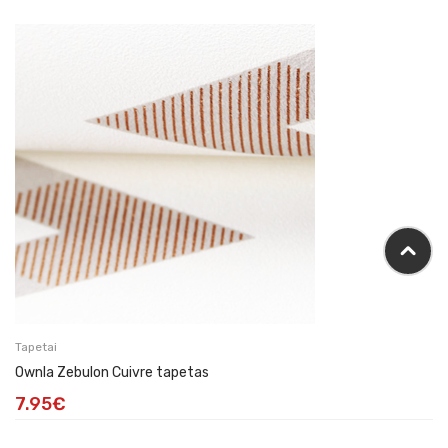
Tapetai
Ownla Zebulon Cuivre tapetas
7.95
€