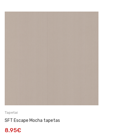
Tapetai
SFT Escape Mocha tapetas
8.95
€