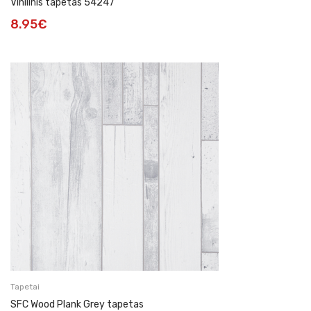
Vinilinis tapetas 54247
8.95
€
Tapetai
SFC Wood Plank Grey tapetas