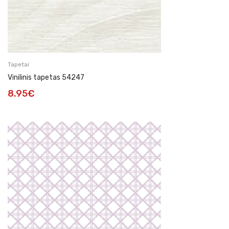
Tapetai
Vinilinis tapetas 54247
8.95
€