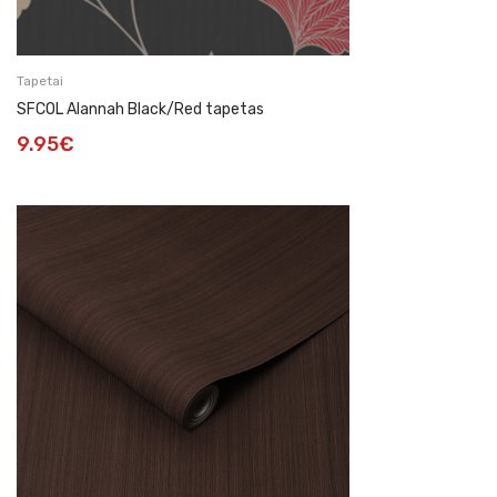
Tapetai
SFCOL Alannah Black/Red tapetas
9.95
€