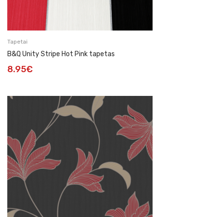
Tapetai
B&Q Unity Stripe Hot Pink tapetas
8.95
€