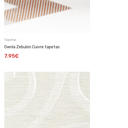
Tapetai
Ownla Zebulon Cuivre tapetas
7.95
€