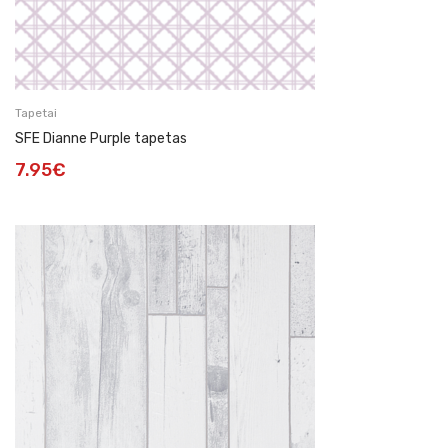
Tapetai
SFE Dianne Purple tapetas
7.95
€