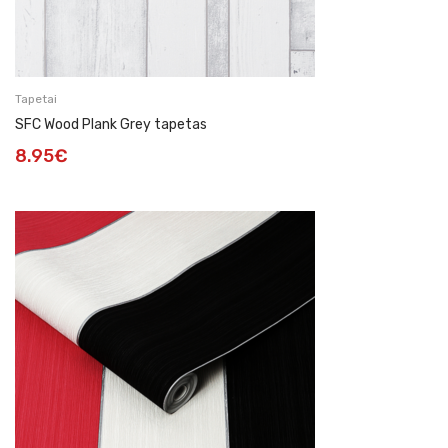
Tapetai
SFC Wood Plank Grey tapetas
8.95
€