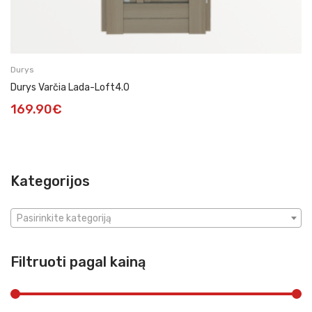
Durys
Durys Varčia Lada-Loft4.0
169.90
€
Kategorijos
Pasirinkite kategoriją
Filtruoti pagal kainą