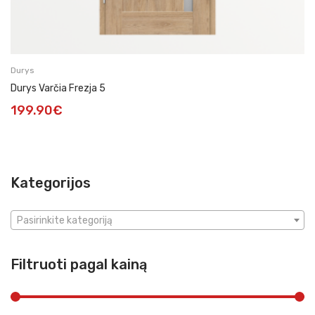
Durys
Durys Varčia Frezja 5
199.90
€
Kategorijos
Pasirinkite kategoriją
Filtruoti pagal kainą