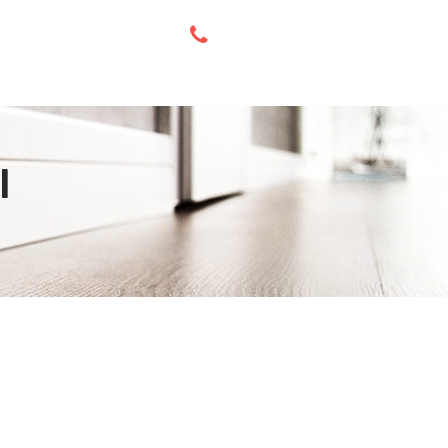
APIE MUS
GALERIJA
KONTAKTAI
l