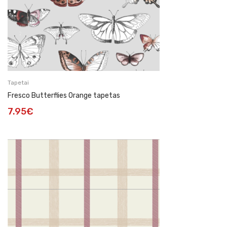
Tapetai
Fresco Butterflies Orange tapetas
7.95
€