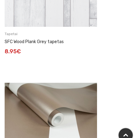
Tapetai
SFC Wood Plank Grey tapetas
8.95
€