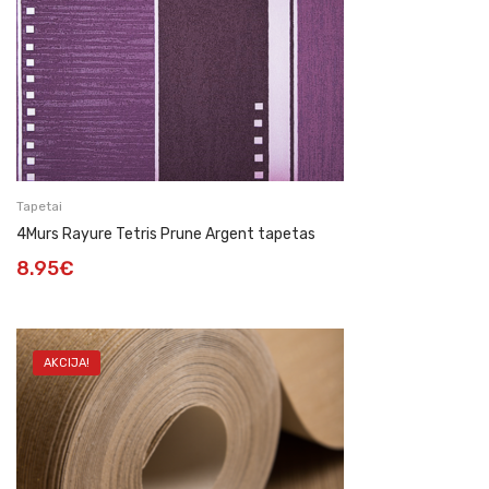
Tapetai
4Murs Rayure Tetris Prune Argent tapetas
8.95
€
AKCIJA!