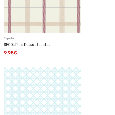
Tapetai
SFCOL Plaid Russet tapetas
9.95
€