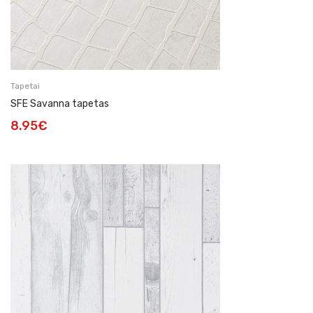
Tapetai
SFE Savanna tapetas
8.95
€