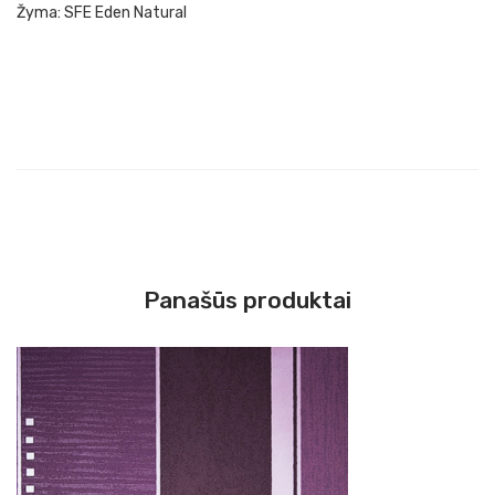
Žyma:
SFE Eden Natural
s
Panašūs produktai