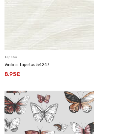
Tapetai
Vinilinis tapetas 54247
8.95
€