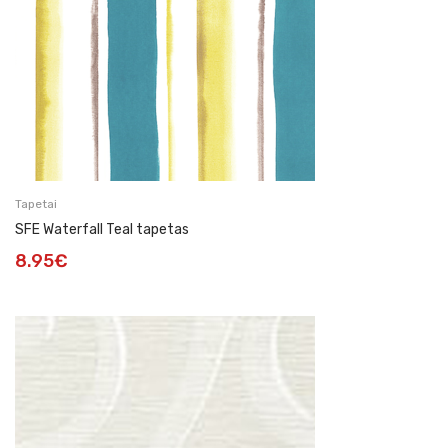
Tapetai
SFE Waterfall Teal tapetas
8.95
€