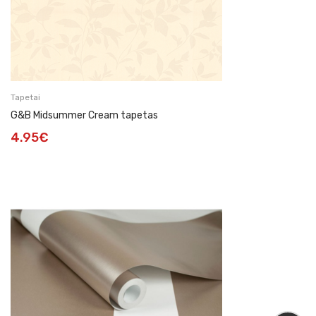
Tapetai
G&B Midsummer Cream tapetas
4.95
€