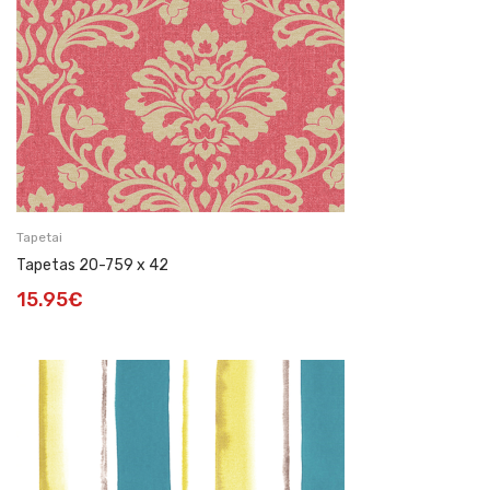
Tapetai
Tapetas 20-759 x 42
15.95
€