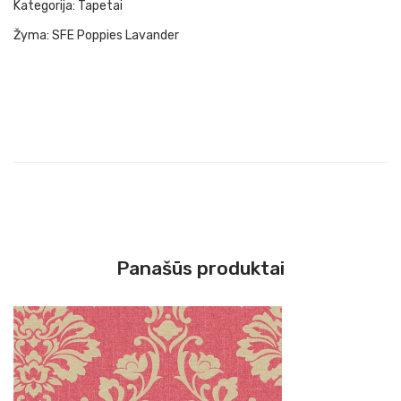
Kategorija:
Tapetai
Žyma:
SFE Poppies Lavander
Panašūs produktai