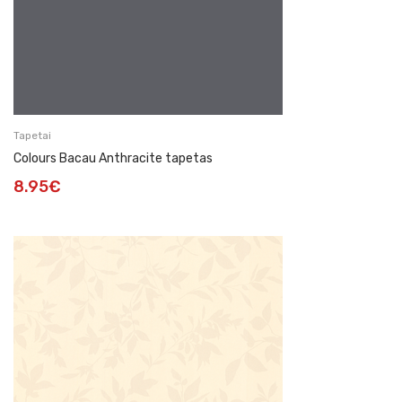
Tapetai
Colours Bacau Anthracite tapetas
8.95
€