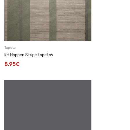
Tapetai
KH Hoppen Stripe tapetas
8.95
€