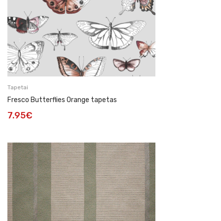
Tapetai
Fresco Butterflies Orange tapetas
7.95
€