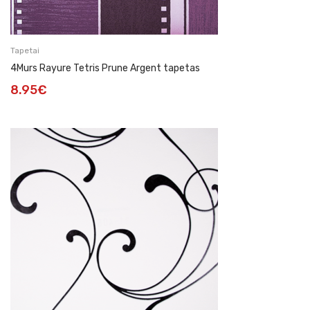
Tapetai
4Murs Rayure Tetris Prune Argent tapetas
8.95
€