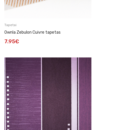
Tapetai
Ownla Zebulon Cuivre tapetas
7.95
€