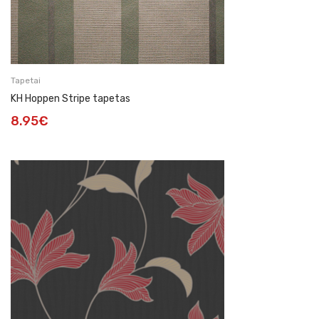
Tapetai
KH Hoppen Stripe tapetas
8.95
€