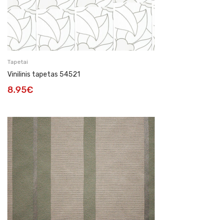
Tapetai
Vinilinis tapetas 54521
8.95
€