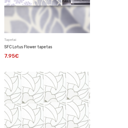
Tapetai
SFC Lotus Flower tapetas
7.95
€