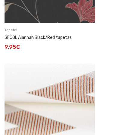
Tapetai
SFCOL Alannah Black/Red tapetas
9.95
€