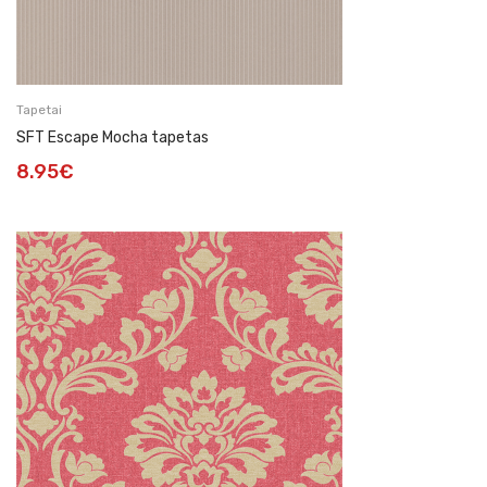
Tapetai
SFT Escape Mocha tapetas
8.95
€