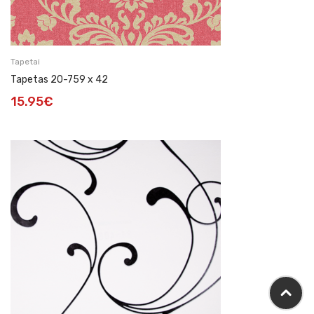
Tapetai
Tapetas 20-759 x 42
15.95
€