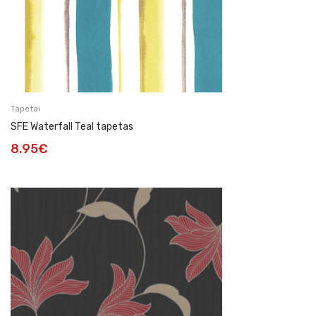
Tapetai
SFE Waterfall Teal tapetas
8.95
€