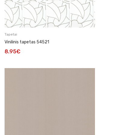
Tapetai
Vinilinis tapetas 54521
8.95
€