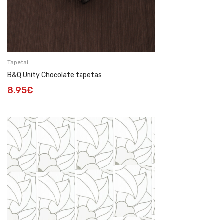
Tapetai
B&Q Unity Chocolate tapetas
8.95
€