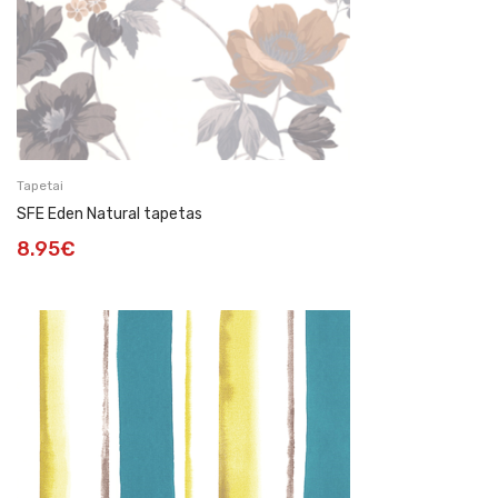
Tapetai
SFE Eden Natural tapetas
8.95
€