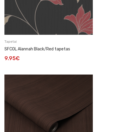
Tapetai
SFCOL Alannah Black/Red tapetas
9.95
€